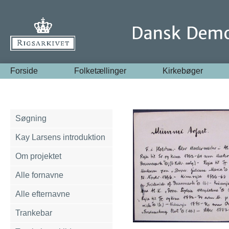
Forside
Folketællinger
Kirkebøger
Søgning
Kay Larsens introduktion
Om projektet
Alle fornavne
Alle efternavne
Trankebar