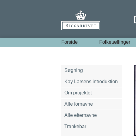
Forside
Folketællinger
Søgning
Kay Larsens introduktion
Om projektet
Alle fornavne
Alle efternavne
Trankebar