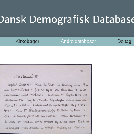
Kirkebøger
Andre databaser
Deltag