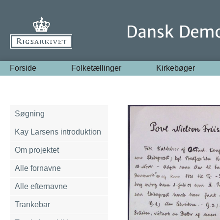
Forside
Folketællinger
Kirkebøger
Søgning
Kay Larsens introduktion
Om projektet
Alle fornavne
Alle efternavne
Trankebar