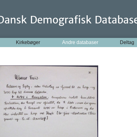
Kirkebøger
Andre databaser
Deltag