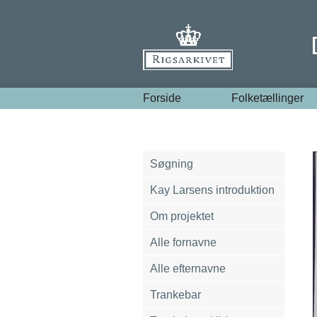
Forside
Folketællinger
Søgning
Kay Larsens introduktion
Om projektet
Alle fornavne
Alle efternavne
Trankebar