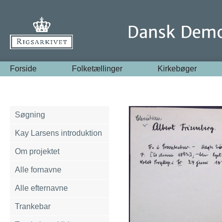
Forside
Folketællinger
Kirkebøger
Søgning
Kay Larsens introduktion
Om projektet
Alle fornavne
Alle efternavne
Trankebar