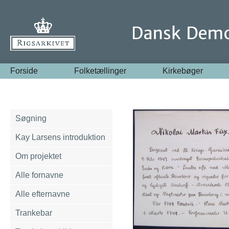
Forside
Folketællinger
Kirkebøger
Søgning
Kay Larsens introduktion
Om projektet
Alle fornavne
Alle efternavne
Trankebar