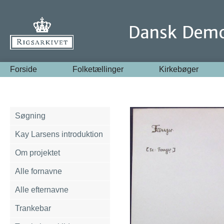
Forside
Folketællinger
Kirkebøger
Søgning
Kay Larsens introduktion
Om projektet
Alle fornavne
Alle efternavne
Trankebar