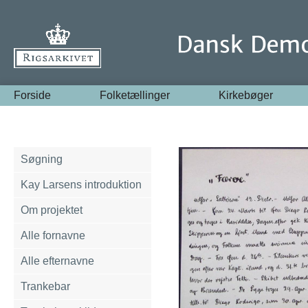
Forside
Folketællinger
Kirkebøger
Søgning
Kay Larsens introduktion
Om projektet
Alle fornavne
Alle efternavne
Trankebar