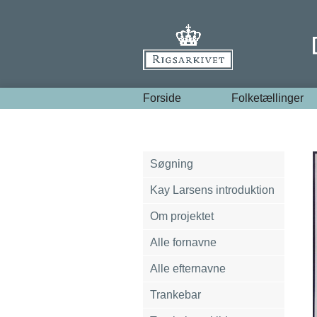
Forside
Folketællinger
Søgning
Kay Larsens introduktion
Om projektet
Alle fornavne
Alle efternavne
Trankebar