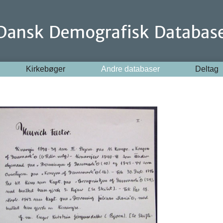
Kirkebøger
Andre databaser
Deltag