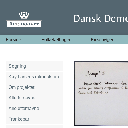
Forside
Folketællinger
Kirkebøger
Søgning
Kay Larsens introduktion
Om projektet
Alle fornavne
Alle efternavne
Trankebar