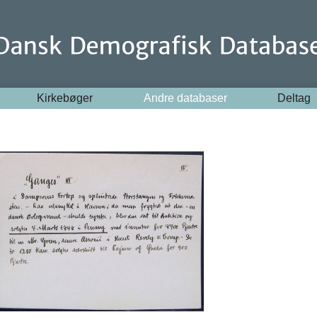
Kirkebøger
Andre databaser
Deltag