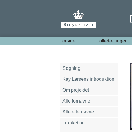
Forside
Folketællinger
Søgning
Kay Larsens introduktion
Om projektet
Alle fornavne
Alle efternavne
Trankebar