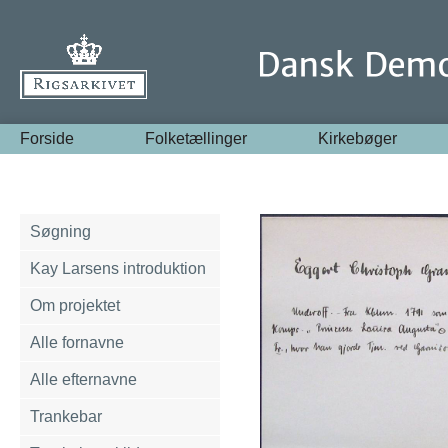
Forside
Folketællinger
Kirkebøger
Søgning
Kay Larsens introduktion
Om projektet
Alle fornavne
Alle efternavne
Trankebar