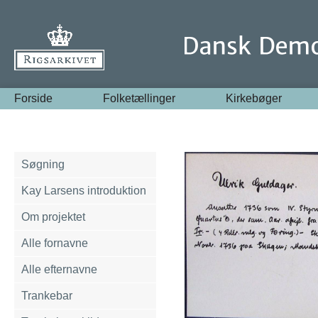
Forside
Folketællinger
Kirkebøger
Søgning
Kay Larsens introduktion
Om projektet
Alle fornavne
Alle efternavne
Trankebar