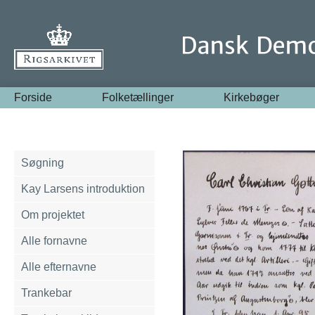
Forside
Folketællinger
Kirkebøger
Søgning
Kay Larsens introduktion
Om projektet
Alle fornavne
Alle efternavne
Trankebar