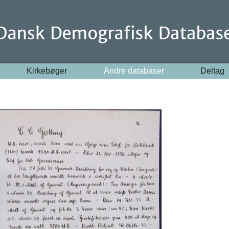
Kirkebøger
Andre databaser
Deltag