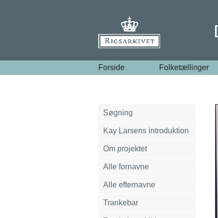
Forside
Folketællinger
Søgning
Kay Larsens introduktion
Om projektet
Alle fornavne
Alle efternavne
Trankebar