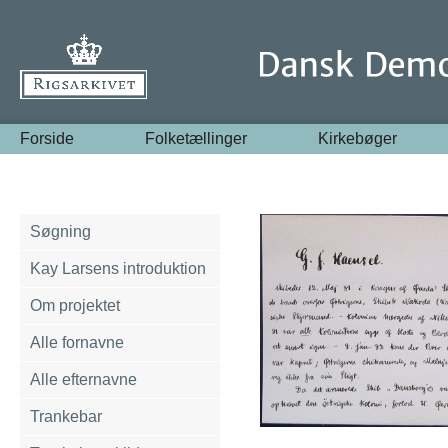
Forside
Folketællinger
Kirkebøger
Søgning
Kay Larsens introduktion
Om projektet
Alle fornavne
Alle efternavne
Trankebar