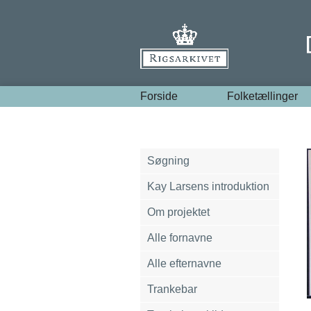
Forside
Folketællinger
Søgning
Kay Larsens introduktion
Om projektet
Alle fornavne
Alle efternavne
Trankebar