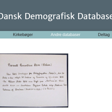
Kirkebøger
Andre databaser
Deltag