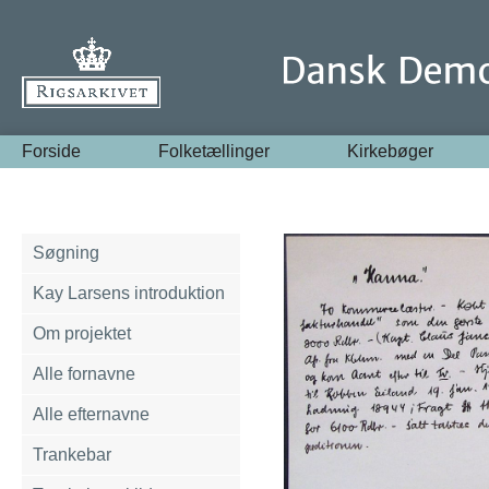
Forside
Folketællinger
Kirkebøger
Søgning
Kay Larsens introduktion
Om projektet
Alle fornavne
Alle efternavne
Trankebar