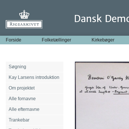
Forside
Folketællinger
Kirkebøger
Søgning
Kay Larsens introduktion
Om projektet
Alle fornavne
Alle efternavne
Trankebar