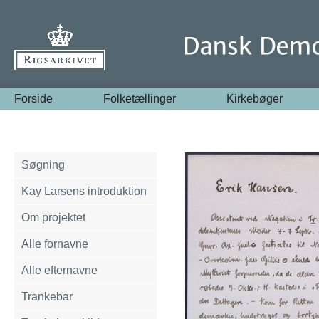
Forside
Folketællinger
Kirkebøger
Søgning
Kay Larsens introduktion
Om projektet
Alle fornavne
Alle efternavne
Trankebar