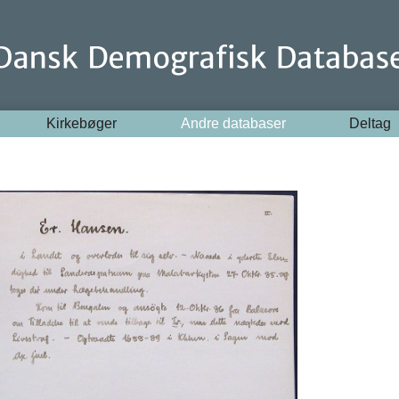
Kirkebøger
Andre databaser
Deltag