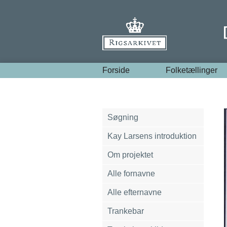
Forside
Folketællinger
Søgning
Kay Larsens introduktion
Om projektet
Alle fornavne
Alle efternavne
Trankebar