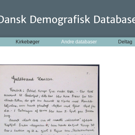
Kirkebøger
Andre databaser
Deltag