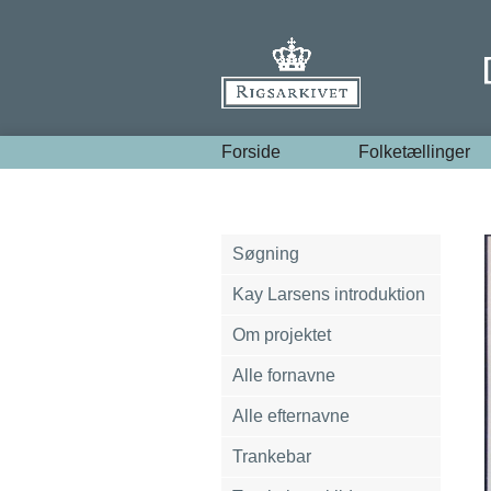
Forside
Folketællinger
Søgning
Kay Larsens introduktion
Om projektet
Alle fornavne
Alle efternavne
Trankebar