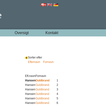
Oversigt
Kontakt
Sorter efter
Efternavn
Fornavn
Eft.navn
Fornavn
Hansen
Guldbrand
1
Hansen
Guldbrand
2
Hansen
Guldbrand
3
Hansen
Guldbrand
4
Hansen
Guldbrand
5
Hansen
Guldbrand
6