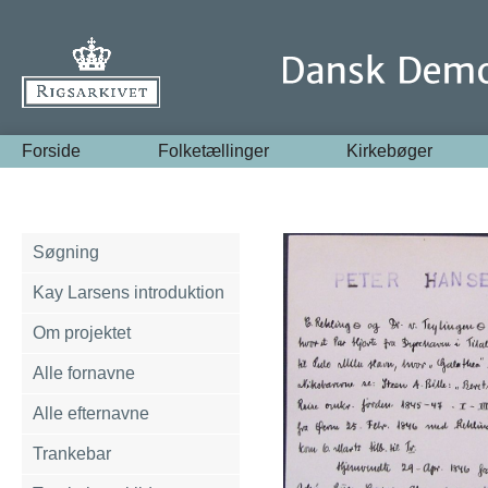
Forside
Folketællinger
Kirkebøger
Søgning
Kay Larsens introduktion
Om projektet
Alle fornavne
Alle efternavne
Trankebar