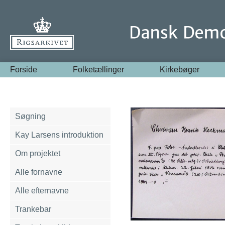
Forside
Folketællinger
Kirkebøger
Søgning
Kay Larsens introduktion
Om projektet
Alle fornavne
Alle efternavne
Trankebar