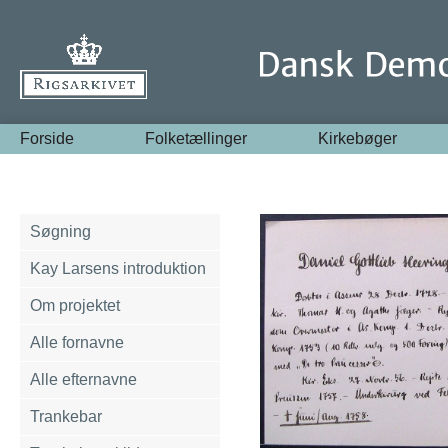
Forside
Folketællinger
Kirkebøger
Søgning
Kay Larsens introduktion
Om projektet
Alle fornavne
Alle efternavne
Trankebar