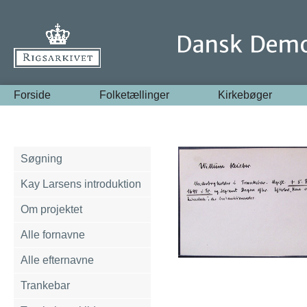
Forside
Folketællinger
Kirkebøger
Søgning
Kay Larsens introduktion
Om projektet
Alle fornavne
Alle efternavne
Trankebar