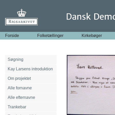
Forside
Folketællinger
Kirkebøger
Søgning
Kay Larsens introduktion
Om projektet
Alle fornavne
Alle efternavne
Trankebar