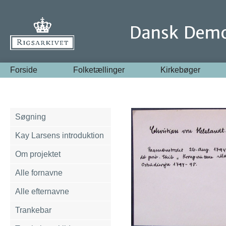
Forside
Folketællinger
Kirkebøger
Søgning
Kay Larsens introduktion
Om projektet
Alle fornavne
Alle efternavne
Trankebar