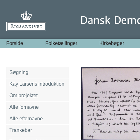
Forside
Folketællinger
Kirkebøger
Søgning
Kay Larsens introduktion
Om projektet
Alle fornavne
Alle efternavne
Trankebar