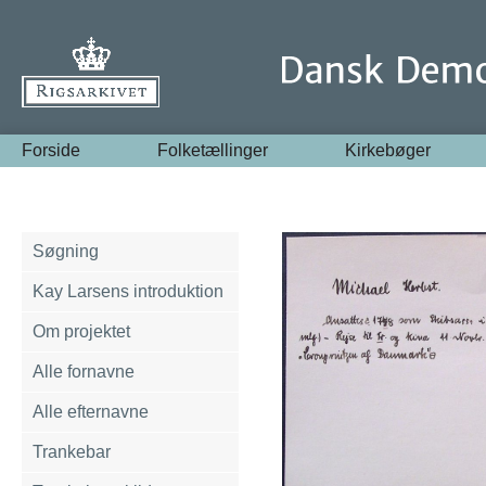
Forside
Folketællinger
Kirkebøger
Søgning
Kay Larsens introduktion
Om projektet
Alle fornavne
Alle efternavne
Trankebar