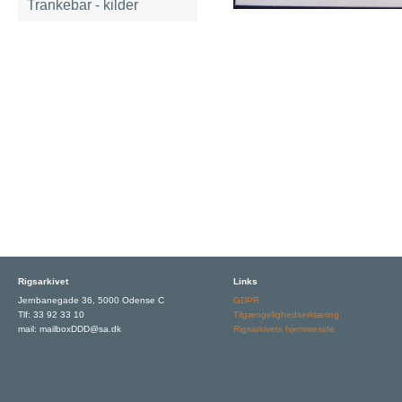
Trankebar - kilder
Rigsarkivet
Links
Jernbanegade 36, 5000 Odense C
GDPR
Tlf: 33 92 33 10
Tilgængelighedserklæring
mail: mailboxDDD@sa.dk
Rigsarkivets hjemmeside