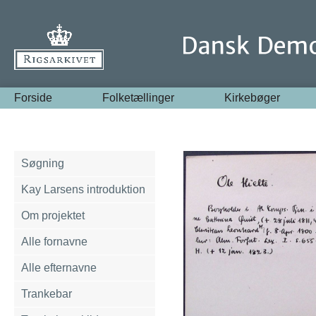
Forside
Folketællinger
Kirkebøger
Søgning
Kay Larsens introduktion
Om projektet
Alle fornavne
Alle efternavne
Trankebar