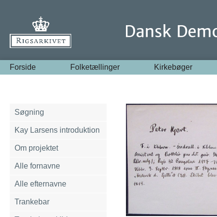
Forside
Folketællinger
Kirkebøger
Søgning
Kay Larsens introduktion
Om projektet
Alle fornavne
Alle efternavne
Trankebar