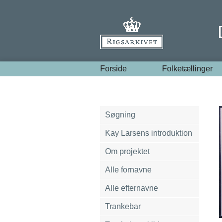
Forside
Folketællinger
Søgning
Kay Larsens introduktion
Om projektet
Alle fornavne
Alle efternavne
Trankebar