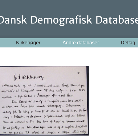
Kirkebøger
Andre databaser
Deltag