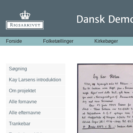
Forside
Folketællinger
Kirkebøger
Søgning
Kay Larsens introduktion
Om projektet
Alle fornavne
Alle efternavne
Trankebar