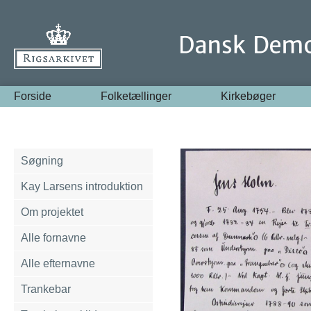
Forside
Folketællinger
Kirkebøger
Søgning
Kay Larsens introduktion
Om projektet
Alle fornavne
Alle efternavne
Trankebar