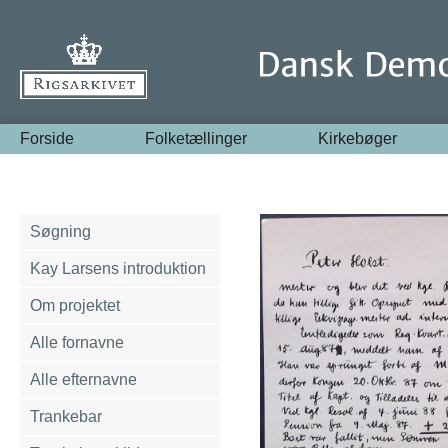
Forside
Folketællinger
Kirkebøger
Søgning
Kay Larsens introduktion
Om projektet
Alle fornavne
Alle efternavne
Trankebar