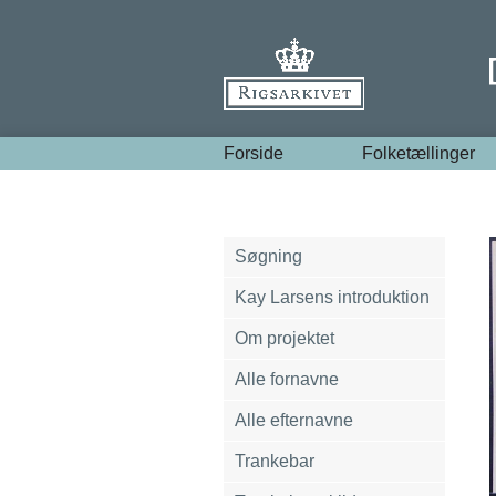
Forside
Folketællinger
Søgning
Kay Larsens introduktion
Om projektet
Alle fornavne
Alle efternavne
Trankebar