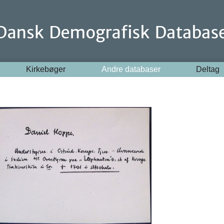
Kirkebøger
Andre databaser
Deltag