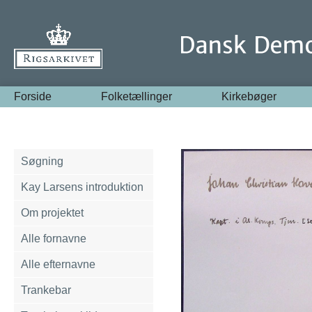
Forside
Folketællinger
Kirkebøger
Søgning
Kay Larsens introduktion
Om projektet
Alle fornavne
Alle efternavne
Trankebar