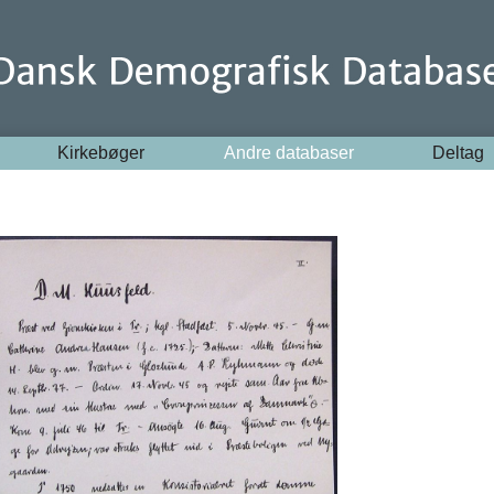
Kirkebøger
Andre databaser
Deltag