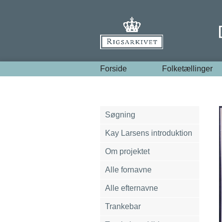
Forside
Folketællinger
Søgning
Kay Larsens introduktion
Om projektet
Alle fornavne
Alle efternavne
Trankebar