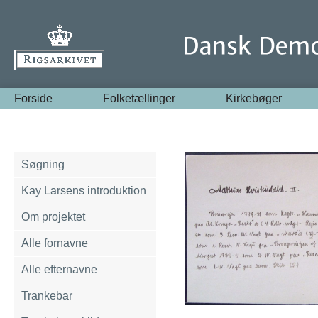
Forside
Folketællinger
Kirkebøger
Søgning
Kay Larsens introduktion
Om projektet
Alle fornavne
Alle efternavne
Trankebar