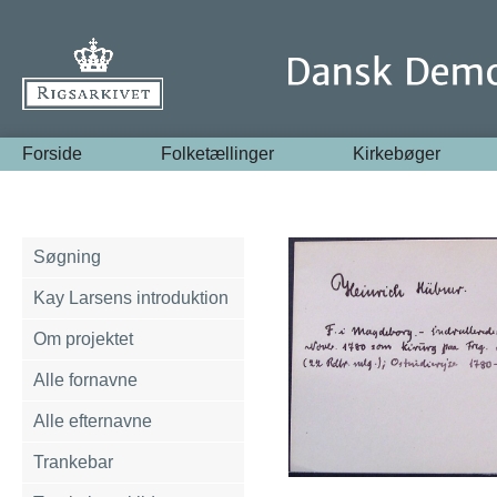
Forside
Folketællinger
Kirkebøger
Søgning
Kay Larsens introduktion
Om projektet
Alle fornavne
Alle efternavne
Trankebar