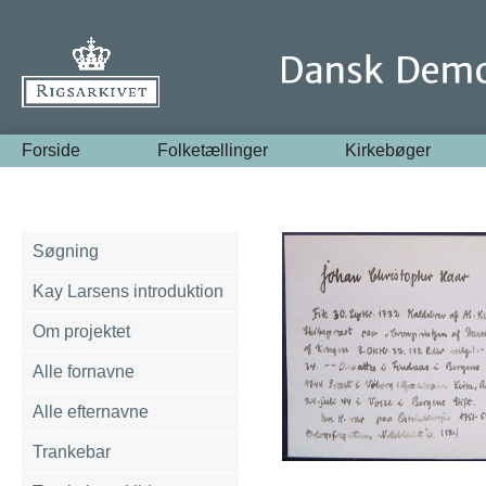
Forside
Folketællinger
Kirkebøger
Søgning
Kay Larsens introduktion
Om projektet
Alle fornavne
Alle efternavne
Trankebar