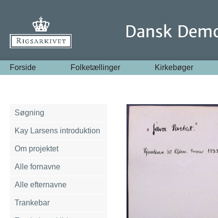
Forside
Folketællinger
Kirkebøger
Søgning
Kay Larsens introduktion
Om projektet
Alle fornavne
Alle efternavne
Trankebar