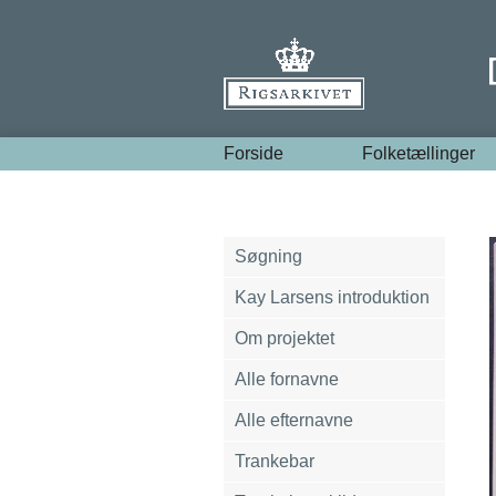
Forside
Folketællinger
Søgning
Kay Larsens introduktion
Om projektet
Alle fornavne
Alle efternavne
Trankebar