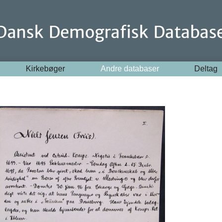
Kirkebøger
Andre databaser
Deltag