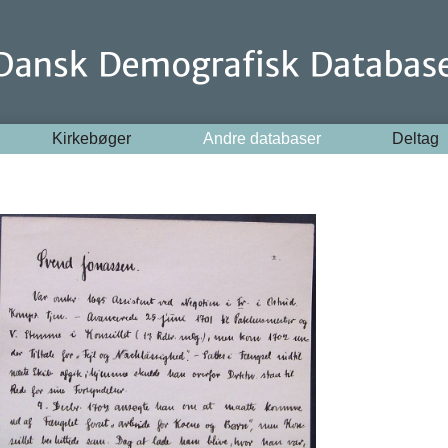
Kirkebøger
Andre databaser
Deltag