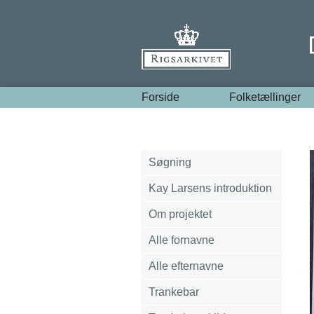
Forside
Folketællinger
Søgning
Kay Larsens introduktion
Om projektet
Alle fornavne
Alle efternavne
Trankebar