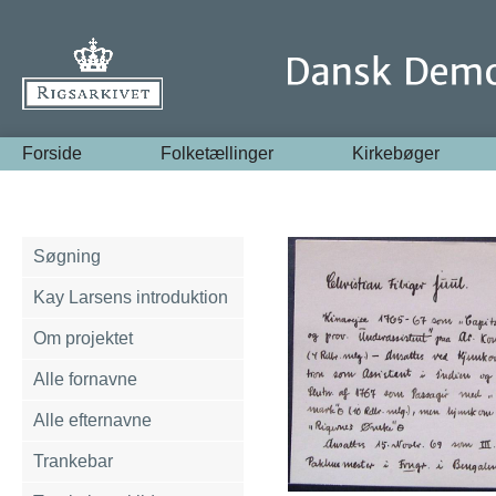
Forside
Folketællinger
Kirkebøger
Søgning
Kay Larsens introduktion
Om projektet
Alle fornavne
Alle efternavne
Trankebar