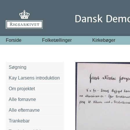
Forside
Folketællinger
Kirkebøger
Søgning
Kay Larsens introduktion
Om projektet
Alle fornavne
Alle efternavne
Trankebar