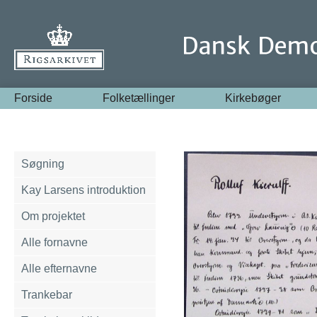
Forside
Folketællinger
Kirkebøger
Søgning
Kay Larsens introduktion
Om projektet
Alle fornavne
Alle efternavne
Trankebar