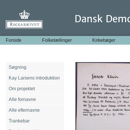
Forside
Folketællinger
Kirkebøger
Søgning
Kay Larsens introduktion
Om projektet
Alle fornavne
Alle efternavne
Trankebar