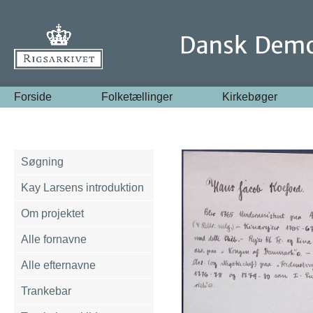
Forside
Folketællinger
Kirkebøger
Søgning
Kay Larsens introduktion
Om projektet
Alle fornavne
Alle efternavne
Trankebar